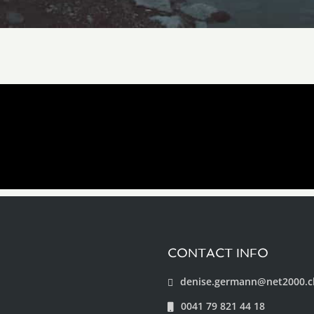
CONTACT INFO
denise.germann@net2000.c
0041 79 821 44 18