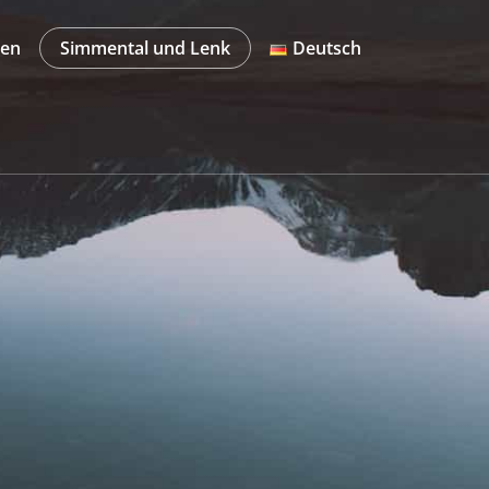
ten
Simmental und Lenk
Deutsch