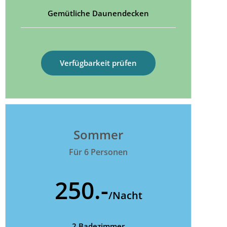
Gemütliche Daunendecken
Verfügbarkeit prüfen
Sommer
Für 6 Personen
250.-
/Nacht
2 Badezimmer