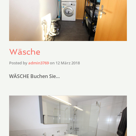
Wäsche
Posted by
admin3769
on
12 März 2018
WÄSCHE Buchen Sie…