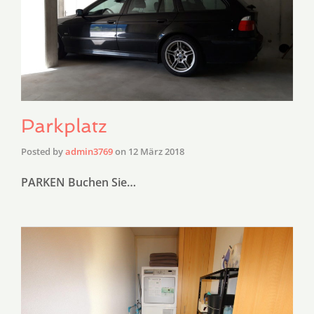
Parkplatz
Posted by
admin3769
on
12 März 2018
PARKEN Buchen Sie…