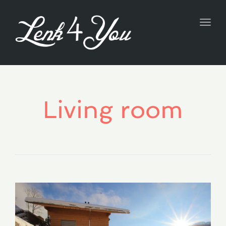
navig
Toggl
navig
Living room