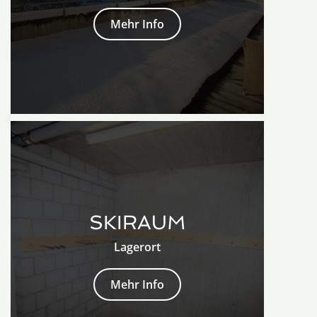
Mehr Info
SKIRAUM
Lagerort
Mehr Info