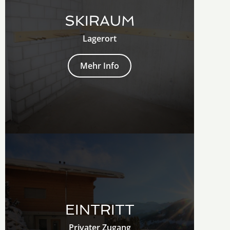
SKIRAUM
Lagerort
Mehr Info
EINTRITT
Privater Zugang