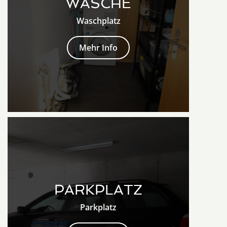
WÄSCHE
Waschplatz
Mehr Info
PARKPLATZ
Parkplatz