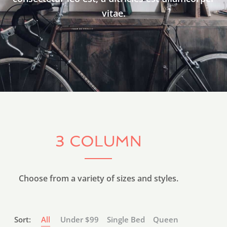
vitae.
3 COLUMN
Choose from a variety of sizes and styles.
Sort:
All
Under $99
Single Bed
Queen