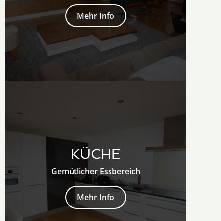
Mehr Info
KÜCHE
Gemütlicher Essbereich
Mehr Info